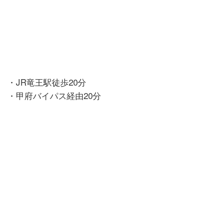
・JR竜王駅徒歩20分
・甲府バイパス経由20分