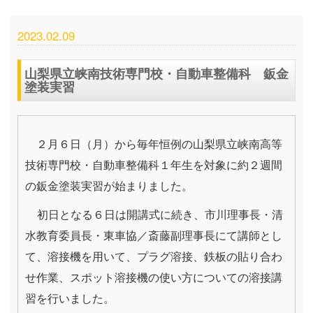
2023.02.09
山梨県立峡南技術専門校・自動車整備科 鈑金
塗装実習
２月６日（月）から毎年恒例の山梨県立峡南高等
技術専門校・自動車整備科１年生を対象に約２週間
の鈑金塗装実習が始まりました。
初日となる６日は開講式に続き、市川理事長・清
水教育委員長・東車協／斎藤副理事長にて講師とし
て、
溶接機を用いて、
プラグ溶接、
鉄板の貼り合わ
せ作業、スポット溶接機の使い方についての溶接講
習を行いました。