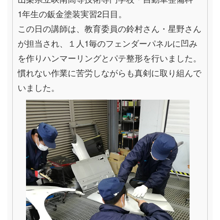
1年生の鈑金塗装実習
2
日目。
この日の講師は、教育委員の鈴村さん・星野さん
が担当され、１人
1
毎のフェンダーパネルに凹み
を作りハンマーリングとパテ整形を行いました。
慣れない作業に苦労しながらも真剣に取り組んで
いました。