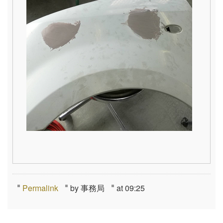
Permalink
by 事務局
at 09:25