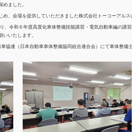
深めました。
じめ、会場を提供していただきました株式会社トーコーアルス
ており、令和６年度高度化車体整備技能講習・電気自動車編の講
願いいたします。
日車協連（日本自動車車体整備協同組合連合会）にて車体整備