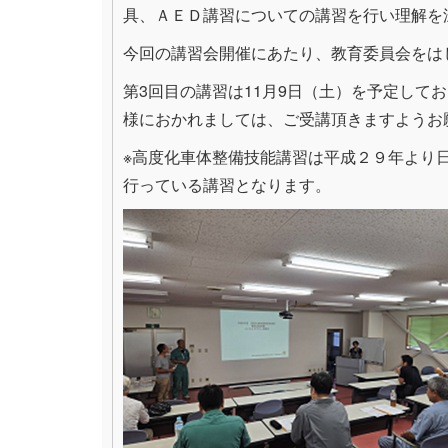
具、ＡＥＤ講習についての講習を行い理解を
今回の講習会開催にあたり、教育委員会をは
第3回目の講習は11月9日（土）を予定し
様におかれましては、ご受講頂きますようお
※高度化車体整備技能講習は平成２９年より
行っている講習となります。