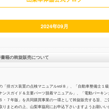
2024年09月
書書籍の斡旋販売について
の「排ガス装置の点検マニュアルvol８」、「自動車整備士１
ナンスガイド＆主要パーツ脱着マニュアル」、「電動パーキン
６・７年版」を共同購買事業の一環として斡旋販売する旨、ご
取りまとめの上、山梨車協宛にお申込下さいますようお願いい