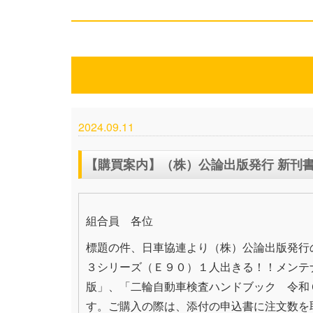
2024.09.11
【購買案内】（株）公論出版発行 新刊
組合員 各位
標題の件、日車協連より（株）公論出版発行
３シリーズ（Ｅ９０）１人出きる！！メンテ
版」、「二輪自動車検査ハンドブック 令和
す。ご購入の際は、添付の申込書に注文数を