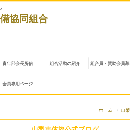
ら
備協同組合
青年部会長所信
組合活動の紹介
組合員・賛助会員募
会員専用ページ
ホーム
山梨
山梨車体協公式ブログ