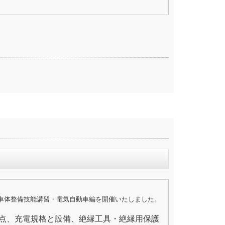
車体整備技能講習・電気自動車編を開催いたしました。
意点、充電規格と設備、絶縁工具・絶縁用保護