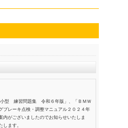
級小型 練習問題集 令和６年版」、「ＢＭＷ
グブレーキ点検・調整マニュアル２０２４年
案内がございましたのでお知らせいたしま
たします。