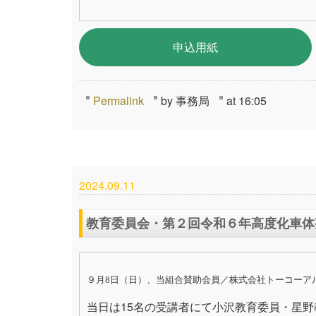
申込用紙
Permalink
by 事務局
at 16:05
2024.09.11
教育委員会・第２回令和６年高度化車体
９月8日（日）、当組合賛助会員／株式会社トーコーア
当日は15名の受講者にて小沢教育委員・星