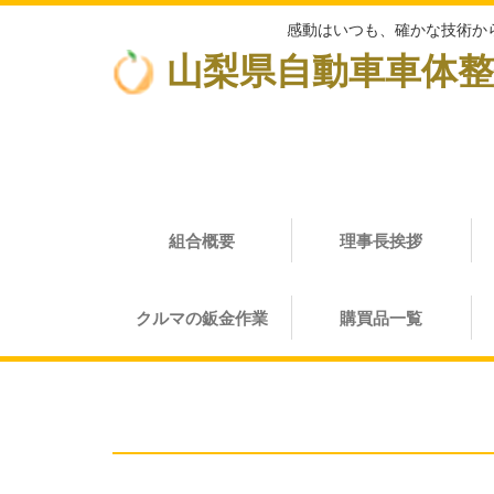
感動はいつも、確かな技術か
山梨県自動車
車体整
組合概要
理事長挨拶
クルマの鈑金作業
購買品一覧