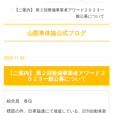
【ご案内】 第２回整備事業者アワード２０２３一
般公募について
山梨車体協公式ブログ
2022.11.02
【ご案内】 第２回整備事業者アワード２
０２３一般公募について
組合員 各位
標題の件、日車協連にて
後援している、
日刊自動車新